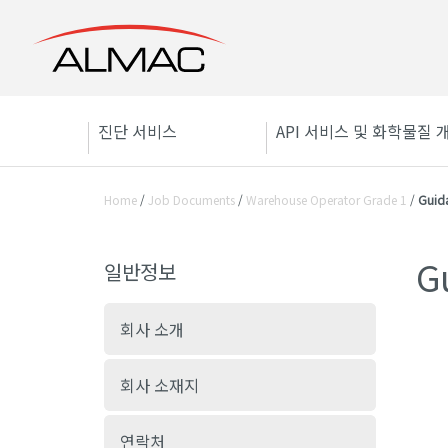
진단 서비스
API 서비스 및 화학물질 
Home
/
Job Documents
/
Warehouse Operator Grade 1
/
Guida
G
일반정보
회사 소개
회사 소재지
연락처