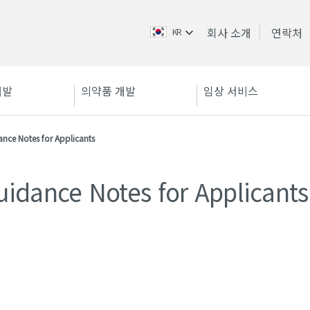
회사 소개
연락처
KR
개발
의약품 개발
임상 서비스
nce Notes for Applicants
uidance Notes for Applicants