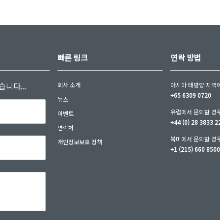
빠른 링크
연락 방법
니다...
회사 소개
아시아 태평양 지역에
+65 6309 0720
뉴스
유럽에서 문의할 경우
이벤트
+44 (0) 28 3833 2
연락처
북미에서 문의할 경우
개인정보보호 정책
+1 (215) 660 850