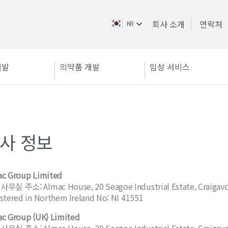
회사 소개
연락처
KR
개발
의약품 개발
임상 서비스
사 정보
ac Group Limited
무실 주소: Almac House, 20 Seagoe Industrial Estate, Craigav
stered in Northern Ireland No: NI 41551
c Group (UK) Limited