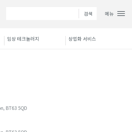
메뉴
임상 테크놀러지
상업화 서비스
on, BT63 5QD