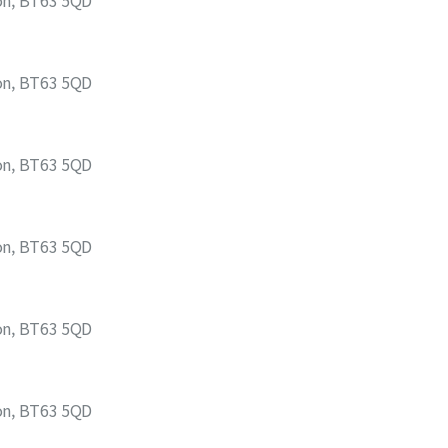
on, BT63 5QD
on, BT63 5QD
on, BT63 5QD
on, BT63 5QD
on, BT63 5QD
on, BT63 5QD