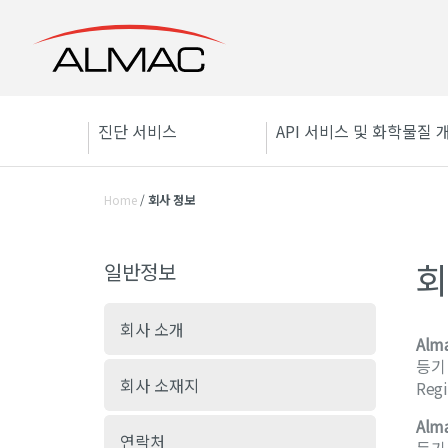
진단 서비스
API 서비스 및 화학물질 
Home
/
회사 정보
회
일반정보
회사 소개
Alm
등기 사
회사 소재지
Regi
Alma
연락처