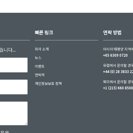
빠른 링크
연락 방법
니다...
회사 소개
아시아 태평양 지역에
+65 6309 0720
뉴스
유럽에서 문의할 경우
이벤트
+44 (0) 28 3833 2
연락처
북미에서 문의할 경우
개인정보보호 정책
+1 (215) 660 850
내용을