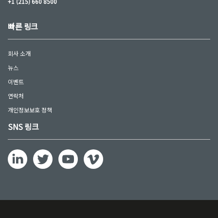
+1 (215) 660 8500
빠른 링크
회사 소개
뉴스
이벤트
연락처
개인정보보호 정책
SNS 링크