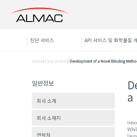
진단 서비스
API 서비스 및 화학물질 
Home
/
Case Studies
/
Development of a Novel Blinding Metho
D
일반정보
a
회사 소개
회사 소재지
Inno
Whil
연락처
laun