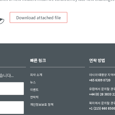
Download attached file
빠른 링크
연락 방법
니다...
회사 소개
아시아 태평양 지역에
+65 6309 0720
뉴스
유럽에서 문의할 경우
이벤트
+44 (0) 28 3833 2
연락처
북미에서 문의할 경우
개인정보보호 정책
+1 (215) 660 850