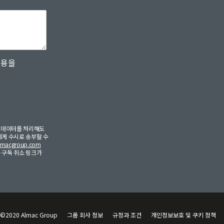
내용을
라 데이터를 처리해도
에게 수시로 송부할 수
lmacgroup.com
 구독 취소 링크가
©2020 Almac Group
그룹 회사 정보
규정과 조건
개인정보보호 및 쿠키 정책