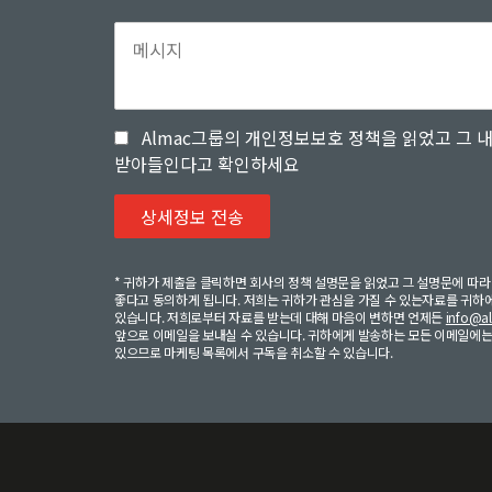
Almac그룹의 개인정보보호 정책을 읽었고 그 
받아들인다고 확인하세요
* 귀하가 제출을 클릭하면 회사의 정책 설명문을 읽었고 그 설명문에 따
좋다고 동의하게 됩니다. 저희는 귀하가 관심을 가질 수 있는자료를 귀하
있습니다. 저희로부터 자료를 받는데 대해 마음이 변하면 언제든
info@a
앞으로 이메일을 보내실 수 있습니다. 귀하에게 발송하는 모든 이메일에는
있으므로 마케팅 목록에서 구독을 취소할 수 있습니다.