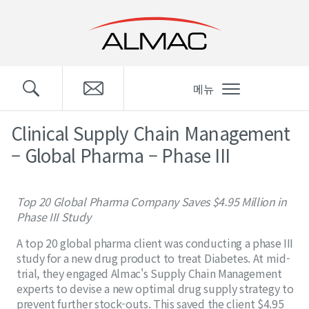
메뉴
Clinical Supply Chain Management
– Global Pharma – Phase III
Top 20 Global Pharma Company Saves $4.95 Million in
Phase III Study
A top 20 global pharma client was conducting a phase III
study for a new drug product to treat Diabetes. At mid-
trial, they engaged Almac's Supply Chain Management
experts to devise a new optimal drug supply strategy to
prevent further stock-outs. This saved the client $4.95